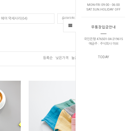
MON-FRI 09:00 - 06:00
SAT.SUN.HOLIDAY OFF
헤어 악세사리(64)
유아타월 가운(1)
무통장입금안내
국민은행 476501-04-219615
예금주 : 주식회사 마브
TODAY
등록순
낮은가격
높은가격
브랜드순
판매순