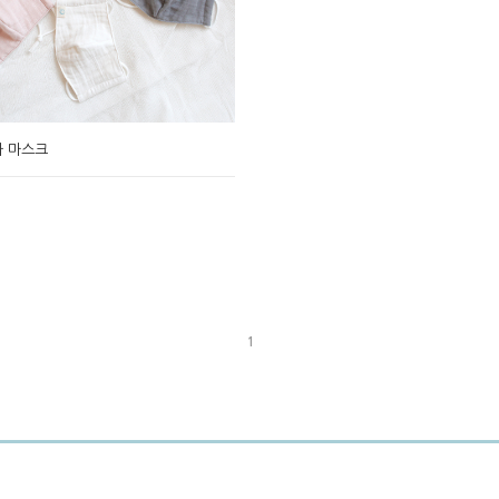
아 마스크
1