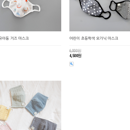
유아동 거즈 마스크
어린이 초등학색 오가닉 마스크
6,000원
4,500원