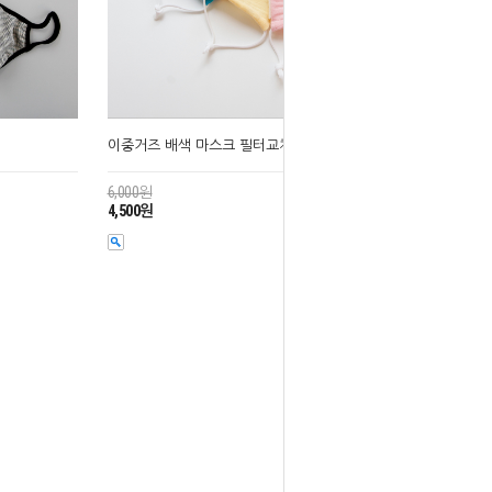
이중거즈 배색 마스크 필터교체형
6,000원
4,500원