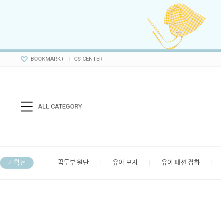
BOOKMARK+
CS CENTER
ALL CATEGORY
기획전
꿈두부 원단
유아 모자
유아 패션 잡화