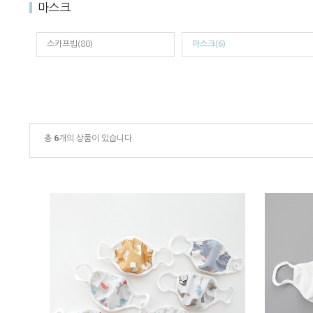
마스크
스카프빕(80)
마스크(6)
총
6
개의 상품이 있습니다.