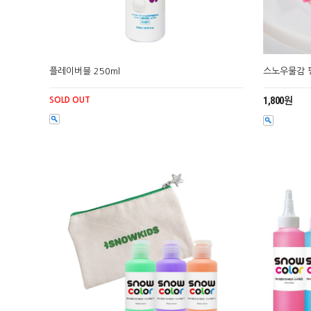
플레이버블 250ml
스노우물감 
1,800원
SOLD OUT