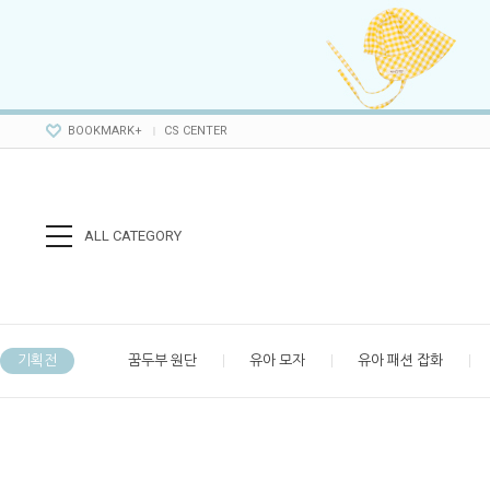
BOOKMARK+
CS CENTER
ALL CATEGORY
기획전
꿈두부 원단
유아 모자
유아 패션 잡화