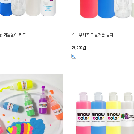
품 괴물놀이 키트
스노우키즈 괴물거품 놀이
27,900원