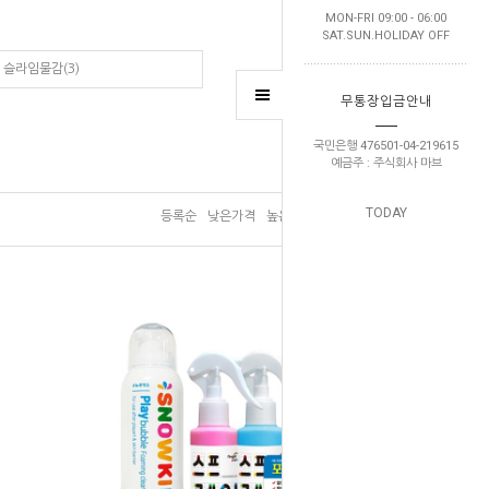
MON-FRI 09:00 - 06:00
SAT.SUN.HOLIDAY OFF
슬라임물감(3)
무통장입금안내
국민은행 476501-04-219615
예금주 : 주식회사 마브
TODAY
등록순
낮은가격
높은가격
브랜드순
판매순