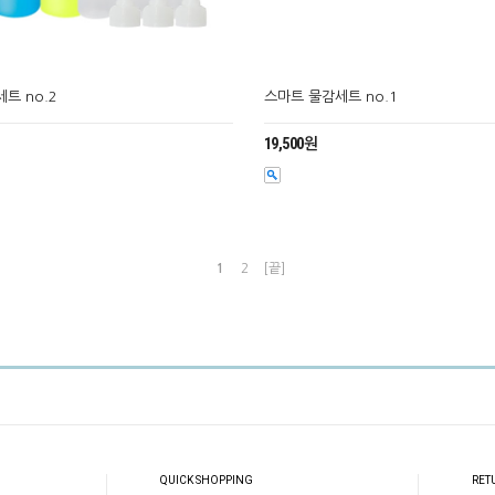
트 no.2
스마트 물감세트 no.1
19,500원
1
2
[끝]
QUICK SHOPPING
RET