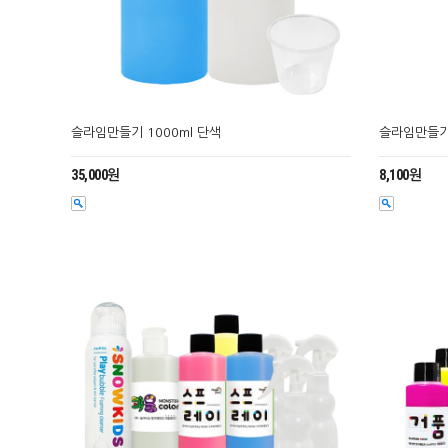
슬라임만들기 1000ml 단색
슬라임만들기 
35,000원
8,100원