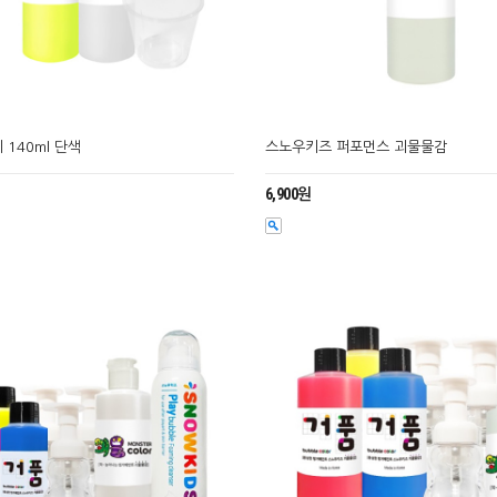
140ml 단색
스노우키즈 퍼포먼스 괴물물감
6,900원