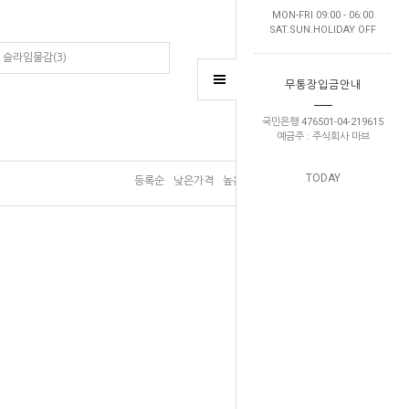
MON-FRI 09:00 - 06:00
SAT.SUN.HOLIDAY OFF
슬라임물감(3)
무통장입금안내
국민은행 476501-04-219615
예금주 : 주식회사 마브
TODAY
등록순
낮은가격
높은가격
브랜드순
판매순