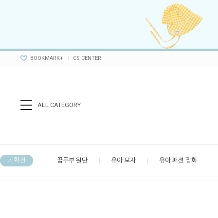
BOOKMARK+
CS CENTER
ALL CATEGORY
기획전
꿈두부 원단
유아 모자
유아 패션 잡화